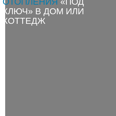
ОТОПЛЕНИЯ
«ПОД
КЛЮЧ» В ДОМ ИЛИ
КОТТЕДЖ