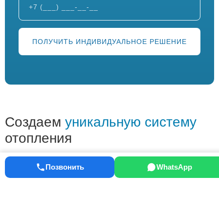
Создаем
уникальную систему
отопления
Автоматизированная система управления с
телефона, планшета или компьютера
Позвонить
WhatsApp
Управление
Уведомления об ошибках
температурой в
и аварийных ситуациях